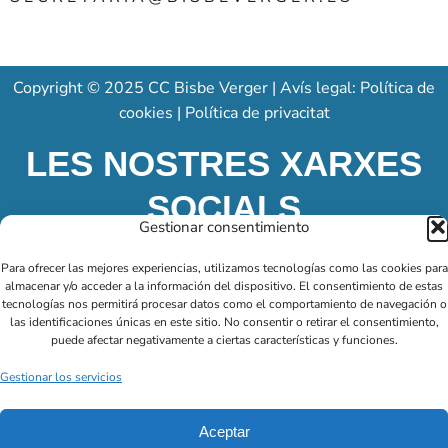
Copyright © 2025
CC Bisbe Verger
| Avís legal:
Política de
cookies
|
Política de privacitat
LES NOSTRES XARXES
SOCIALS
Gestionar consentimiento
Para ofrecer las mejores experiencias, utilizamos tecnologías como las cookies para
almacenar y/o acceder a la información del dispositivo. El consentimiento de estas
tecnologías nos permitirá procesar datos como el comportamiento de navegación o
las identificaciones únicas en este sitio. No consentir o retirar el consentimiento,
puede afectar negativamente a ciertas características y funciones.
Gestionar los servicios
Aceptar