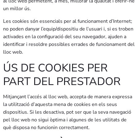
al lloc web permetent, a més, millorar la qualitat i oferir-ne
un millor ús.
Les cookies són essencials per al funcionament d’Internet;
no poden danyar l’equip/dispositiu de l’usuari i, si es troben
activades en la configuració del seu navegador, ajuden a
identificar i resoldre possibles errades de funcionament del
lloc web.
ÚS DE COOKIES PER
PART DEL PRESTADOR
Mitjançant l’accés al lloc web, accepta de manera expressa
la utilització d’aquesta mena de cookies en els seus
dispositius. Si les desactiva, pot ser que la seva navegació
pel lloc web no sigui òptima i algunes de les utilitats de
què disposa no funcionin correctament.