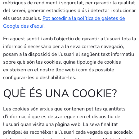
mètriques de rendiment i seguretat, per garantir la qualitat
del servei, generar estadístiques d’ús i detectar i solucionar
els usos abusius.
Pot accedir a la política de galetes de
Google des d’aquí.
En aquest sentit i amb l’objectiu de garantir a l’usuari tota la
informació necessària per a la seva correcta navegació,
posam a la disposició de l’usuari el següent text informatiu
sobre què són les cookies, quina tipologia de cookies
existeixen en el nostre lloc web i com és possible
configurar-les o deshabilitar-les.
QUÈ ÉS UNA COOKIE?
Les cookies són arxius que contenen petites quantitats
d’informació que es descarreguen en el dispositiu de
l’usuari quan visita una pàgina web. La seva finalitat
principal és reconèixer a l’usuari cada vegada que accedeix