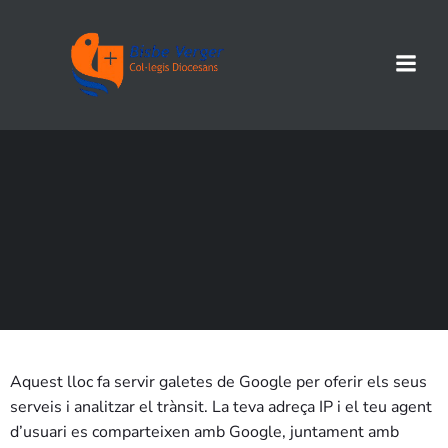
Aquest lloc fa servir galetes de Google per oferir els seus
serveis i analitzar el trànsit. La teva adreça IP i el teu agent
d’usuari es comparteixen amb Google, juntament amb